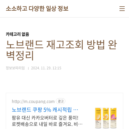
본문 바로가기
소소하고 다양한 일상 정보
카테고리 없음
노브랜드 재고조회 방법 완
벽정리
정보보따리임
2024. 11. 29. 12:15
http://m.coupang.com
광고
노브랜드 쿠팡 5% 캐시적립 혜
택
팜유 대신 카카오버터로 깊은 풍미!
로켓배송으로 내일 바로 즐겨요. 비싼