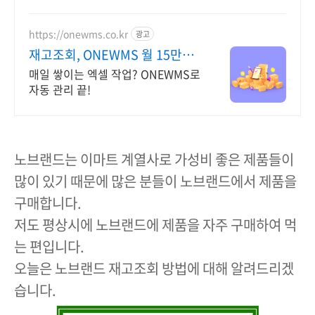
초콜릿 대신 깊은 맛 경험! 온 가족 즐
기는 노브랜드 간식.
https://onewms.co.kr
광고
재고조회, ONEWMS 월 15만원
이상 아끼세요!
매일 쌓이는 엑셀 작업? ONEWMS로
자동 관리 끝!
노브랜드는 이마트 계열사로 가성비 좋은 제품들이
많이 있기 때문에 많은 분들이 노브랜드에서 제품을
구매합니다.
저도 평상시에 노브랜드에 제품을 자주 구매하여 먹
는 편입니다.
오늘은 노브랜드 재고조회 방법에 대해 알려드리겠
습니다.